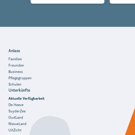
Natur und Technik!
Anlass
Familien
Freunden
Business
Pflegegruppen
Schulen
Unterkünfte
Aktuelle Verfügbarkeit
De Hoeve
SuyderZee
OudLand
NieuwLand
UitZicht