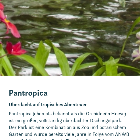
Pantropica
Überdacht auf tropisches Abenteuer
Pantropica (ehemals bekannt als die Orchideeën Hoeve)
ist ein großer, vollständig überdachter Dschungelpark.
Der Park ist eine Kombination aus Zoo und botanischem
Garten und wurde bereits viele Jahre in Folge vom ANWB