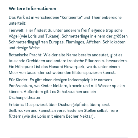
Weitere Informationen
Das Park ist in verschiedene "Kontinente" und Themenbereiche
unterteilt:
Tierwelt: Hier findest du unter anderem frei fliegende tropische
Vögel (wie Loris und Tukane), Schmetterlinge in einem der größten
Schmetterlingsgärten Europas, Flamingos, Äffchen, Schildkröten
und riesige Welse.
Botanische Pracht: Wie der alte Name bereits andeutet, gibt es
tausende Orchideen und andere tropische Pflanzen zu bewundern.
Ein Höhepunkt ist das Hanami Flowerpark, wo du unter einem
Meer von tausenden schwebenden Blüten spazieren kannst.
Für Kinder: Es gibt einen riesigen Indoorspielplatz namens
PanAvontura, wo Kinder klettern, kraxeln und mit Wasser spielen
können. Außerdem gibt es Schatzsuchen und ein
Dschungeltheater.
Erlebnis: Du spazierst über Dschungelpfade, überquerst
Seilbrücken und kannst an verschiedenen Stellen selbst Tiere
füttern (wie die Loris mit einem Becher Nektar).